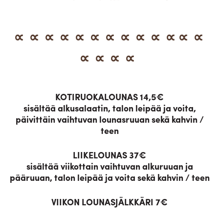
∝ ∝ ∝ ∝ ∝ ∝ ∝ ∝ ∝ ∝ ∝ ∝ ∝
∝ ∝ ∝ ∝
KOTIRUOKALOUNAS 14,5€
sisältää alkusalaatin, talon leipää ja voita,
päivittäin vaihtuvan lounasruuan sekä kahvin /
teen
LIIKELOUNAS 37€
sisältää viikottain vaihtuvan alkuruuan ja
pääruuan, talon leipää ja voita sekä kahvin / teen
VIIKON LOUNASJÄLKKÄRI 7€