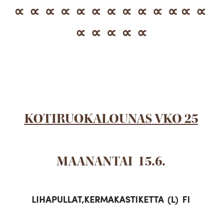
∝ ∝ ∝ ∝ ∝ ∝ ∝ ∝ ∝ ∝ ∝ ∝ ∝
∝ ∝ ∝ ∝ ∝
KOTIRUOKALOUNAS VKO 25
MAANANTAI 15.6.
LIHAPULLAT,KERMAKASTIKETTA (L) FI