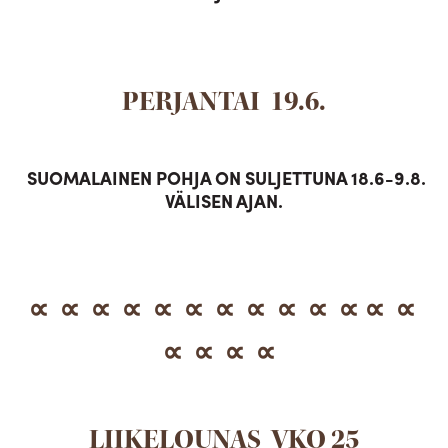
PERJANTAI 19.6.
SUOMALAINEN POHJA ON SULJETTUNA 18.6-9.8.
VÄLISEN AJAN.
∝ ∝ ∝ ∝ ∝ ∝ ∝ ∝ ∝ ∝ ∝ ∝ ∝
∝ ∝ ∝ ∝
LIIKELOUNAS VKO 25