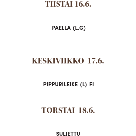
TIISTAI 16.6.
PAELLA (L,G)
KESKIVIIKKO 17.6.
PIPPURILEIKE (L) FI
TORSTAI 18.6.
SULJETTU