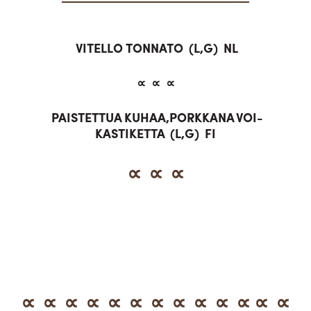
VITELLO TONNATO (L,G) NL
∝ ∝ ∝
PAISTETTUA KUHAA,PORKKANA VOI-
KASTIKETTA (L,G) FI
∝ ∝ ∝
∝ ∝ ∝ ∝ ∝ ∝ ∝ ∝ ∝ ∝ ∝ ∝ ∝