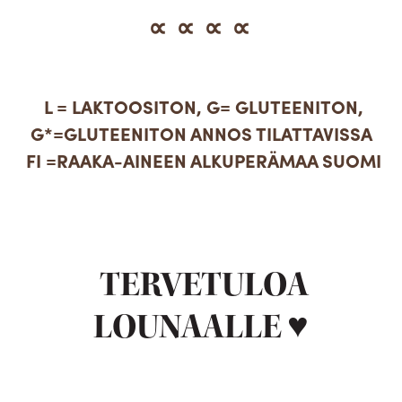
∝ ∝ ∝ ∝
L = LAKTOOSITON, G= GLUTEENITON,
G*=GLUTEENITON ANNOS TILATTAVISSA
FI =RAAKA-AINEEN ALKUPERÄMAA SUOMI
TERVETULOA
LOUNAALLE ♥